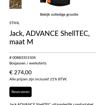
Bekijk volledige grootte
STIHL
Jack, ADVANCE ShellTEC,
maat M
# 00883351504
Bosjassen / werkshirts
€
274,00
Alle prijzen zijn inclusief 21% BTW.
Reserveren
Jack ADVANCE ShellTEC uitzonderlijk comfortabel,