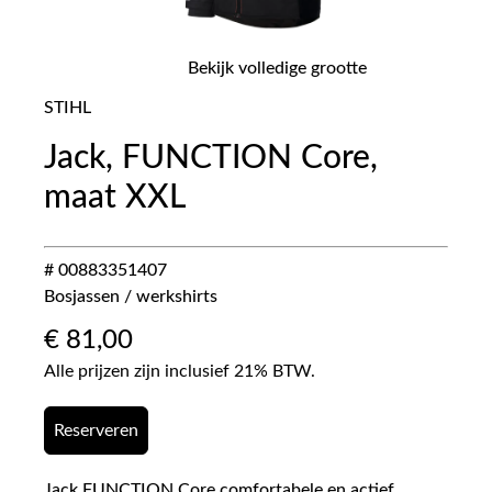
Bekijk volledige grootte
STIHL
Jack, FUNCTION Core,
maat XXL
# 00883351407
Bosjassen / werkshirts
€
81,00
Alle prijzen zijn inclusief 21% BTW.
Reserveren
Jack FUNCTION Core comfortabele en actief