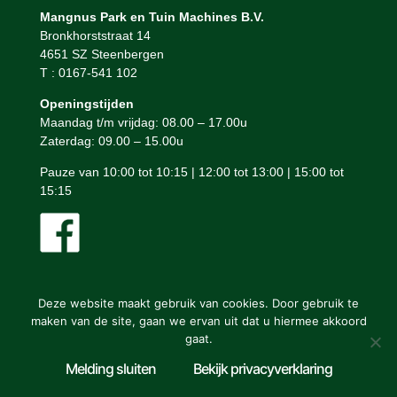
Mangnus Park en Tuin Machines B.V.
Bronkhorststraat 14
4651 SZ Steenbergen
T : 0167-541 102
Openingstijden
Maandag t/m vrijdag: 08.00 – 17.00u
Zaterdag: 09.00 – 15.00u
Pauze van 10:00 tot 10:15 | 12:00 tot 13:00 | 15:00 tot
15:15
Deze website maakt gebruik van cookies. Door gebruik te
maken van de site, gaan we ervan uit dat u hiermee akkoord
gaat.
Mangnus Park en Tuin Machines © ontwerp en bouw website:
Melding sluiten
Bekijk privacyverklaring
Vermeulen Steenbergen