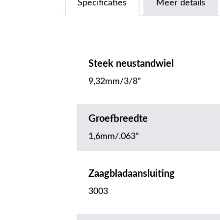
Specificaties
Meer details
Steek neustandwiel
9,32mm/3/8"
Groefbreedte
1,6mm/.063"
Zaagbladaansluiting
3003