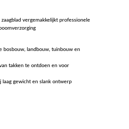
 zaagblad vergemakkelijkt professionele
boomverzorging
 de bosbouw, landbouw, tuinbouw en
 van takken te ontdoen en voor
ij laag gewicht en slank ontwerp