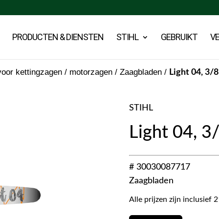
PRODUCTEN & DIENSTEN
STIHL
GEBRUIKT
V
oor kettingzagen / motorzagen
/
Zaagbladen
/
Light 04, 3/
STIHL
Light 04, 3
# 30030087717
Zaagbladen
Alle prijzen zijn inclusie