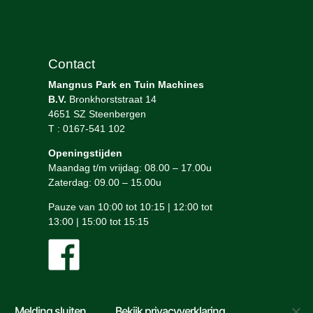
Contact
Mangnus Park en Tuin Machines
B.V.
Bronkhorststraat 14
4651 SZ Steenbergen
T : 0167-541 102
Openingstijden
Maandag t/m vrijdag: 08.00 – 17.00u
Zaterdag: 09.00 – 15.00u
Pauze van 10:00 tot 10:15 | 12:00 tot
13:00 | 15:00 tot 15:15
Melding sluiten
Bekijk privacyverklaring