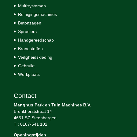
Multisystemen
Reinigingsmachines
Betonzagen
Sproeiers
Handgereedschap
Brandstoffen
Veiligheidskleding
Gebruikt
Werkplaats
Contact
Mangnus Park en Tuin Machines B.V.
Bronkhorststraat 14
4651 SZ Steenbergen
T : 0167-541 102
Openingstijden