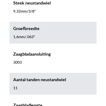
Steek neustandwiel
9,32mm/3/8"
Groefbreedte
1,6mm/.063"
Zaagbladaansluiting
3003
Aantal tanden neustandwiel
11
Zaagbladlengte