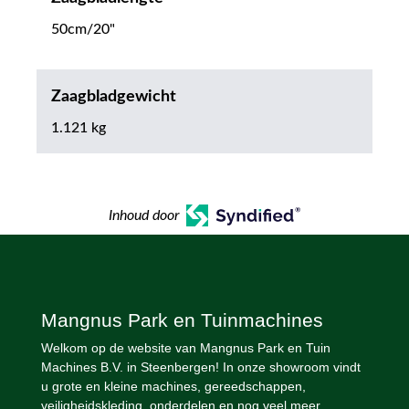
50cm/20"
Zaagbladgewicht
1.121 kg
Inhoud door
Mangnus Park en Tuinmachines
Welkom op de website van Mangnus Park en Tuin
Machines B.V. in Steenbergen! In onze showroom vindt
u grote en kleine machines, gereedschappen,
veiligheidskleding, onderdelen en nog veel meer.