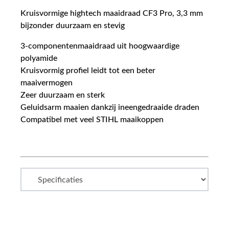
Kruisvormige hightech maaidraad CF3 Pro, 3,3 mm
bijzonder duurzaam en stevig
3-componentenmaaidraad uit hoogwaardige
polyamide
Kruisvormig profiel leidt tot een beter
maaivermogen
Zeer duurzaam en sterk
Geluidsarm maaien dankzij ineengedraaide draden
Compatibel met veel STIHL maaikoppen