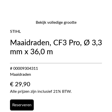
Bekijk volledige grootte
STIHL
Maaidraden, CF3 Pro, Ø 3,3
mm x 36,0 m
# 00009304311
Maaidraden
€
29,90
Alle prijzen zijn inclusief 21% BTW.
Reserveren