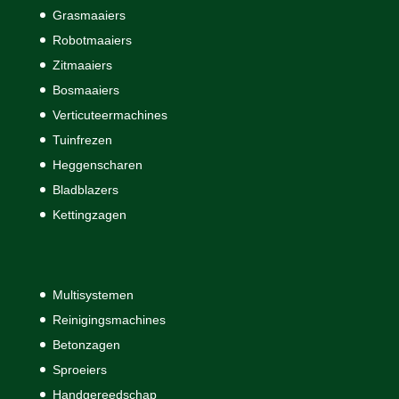
Grasmaaiers
Robotmaaiers
Zitmaaiers
Bosmaaiers
Verticuteermachines
Tuinfrezen
Heggenscharen
Bladblazers
Kettingzagen
Multisystemen
Reinigingsmachines
Betonzagen
Sproeiers
Handgereedschap