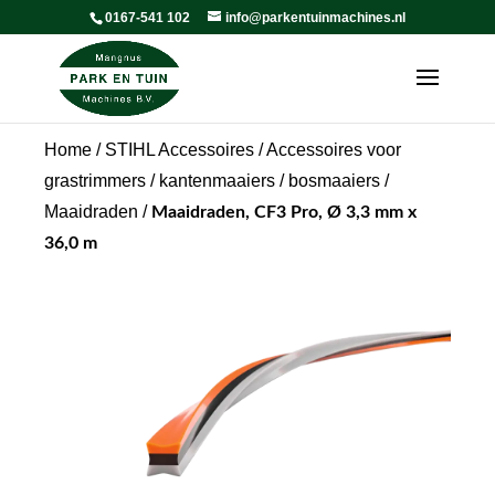
0167-541 102
info@parkentuinmachines.nl
Home
/
STIHL Accessoires
/
Accessoires voor
grastrimmers / kantenmaaiers / bosmaaiers
/
Maaidraden
/
Maaidraden, CF3 Pro, Ø 3,3 mm x
36,0 m