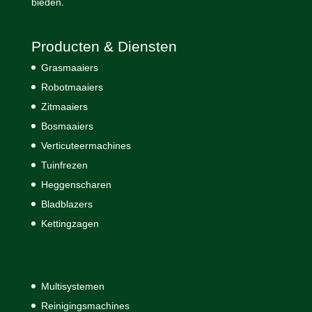
bieden.
Producten & Diensten
Grasmaaiers
Robotmaaiers
Zitmaaiers
Bosmaaiers
Verticuteermachines
Tuinfrezen
Heggenscharen
Bladblazers
Kettingzagen
Multisystemen
Reinigingsmachines