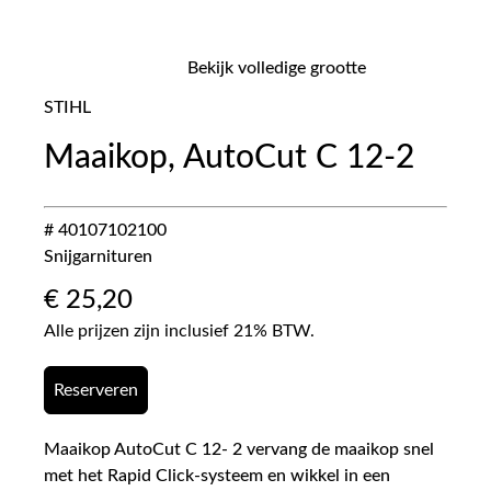
Bekijk volledige grootte
STIHL
Maaikop, AutoCut C 12-2
# 40107102100
Snijgarnituren
€
25,20
Alle prijzen zijn inclusief 21% BTW.
Reserveren
Maaikop AutoCut C 12- 2 vervang de maaikop snel
met het Rapid Click-systeem en wikkel in een