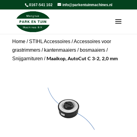
0167-541 102
info@parkentuinmachines.nl
Home
/
STIHL Accessoires
/
Accessoires voor
grastrimmers / kantenmaaiers / bosmaaiers
/
Snijgarnituren
/
Maaikop, AutoCut C 3-2, 2,0 mm