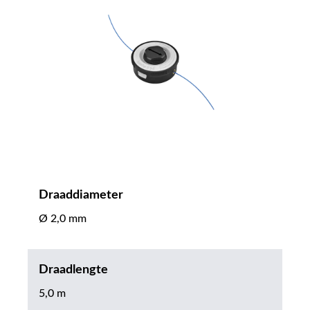
Draaddiameter
Ø 2,0 mm
Draadlengte
5,0 m