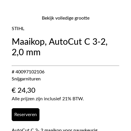
Bekijk volledige grootte
STIHL
Maaikop, AutoCut C 3-2,
2,0 mm
# 40097102106
Snijgarnituren
€
24,30
Alle prijzen zijn inclusief 21% BTW.
Reserveren
AutoCut C 3- 2 maaikop voor nauwkeurig