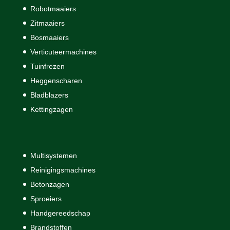
Robotmaaiers
Zitmaaiers
Bosmaaiers
Verticuteermachines
Tuinfrezen
Heggenscharen
Bladblazers
Kettingzagen
Multisystemen
Reinigingsmachines
Betonzagen
Sproeiers
Handgereedschap
Brandstoffen