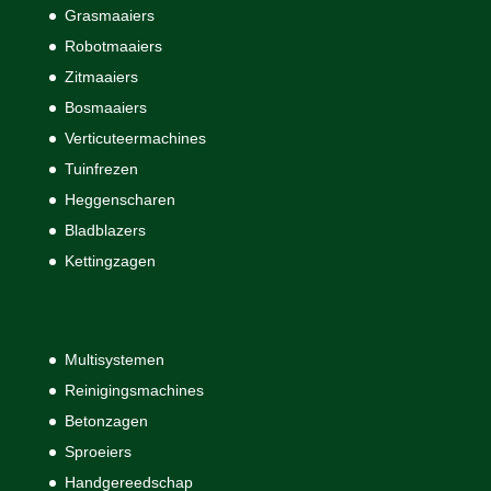
Grasmaaiers
Robotmaaiers
Zitmaaiers
Bosmaaiers
Verticuteermachines
Tuinfrezen
Heggenscharen
Bladblazers
Kettingzagen
Multisystemen
Reinigingsmachines
Betonzagen
Sproeiers
Handgereedschap