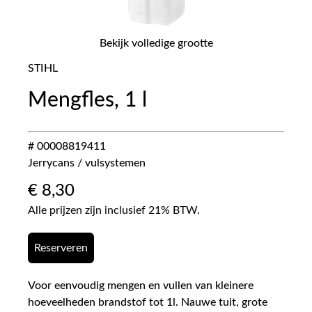
Bekijk volledige grootte
STIHL
Mengfles, 1 l
# 00008819411
Jerrycans / vulsystemen
€
8,30
Alle prijzen zijn inclusief 21% BTW.
Reserveren
Voor eenvoudig mengen en vullen van kleinere
hoeveelheden brandstof tot 1l. Nauwe tuit, grote