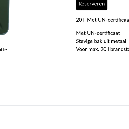
Reserveren
20 l. Met UN-certificaa
Met UN-certificaat
Stevige bak uit metaal
Voor max. 20 l brandst
otte