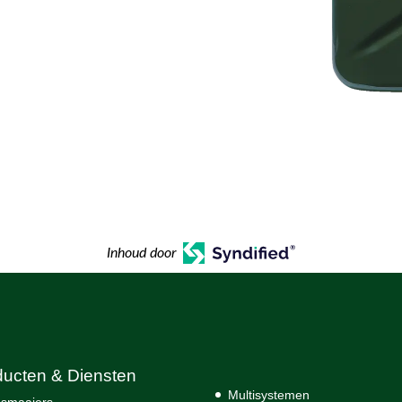
Inhoud door
ducten & Diensten
Multisystemen
smaaiers