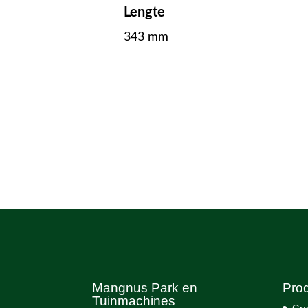
Lengte
343 mm
Mangnus Park en
Pro
Tuinmachines
Gra