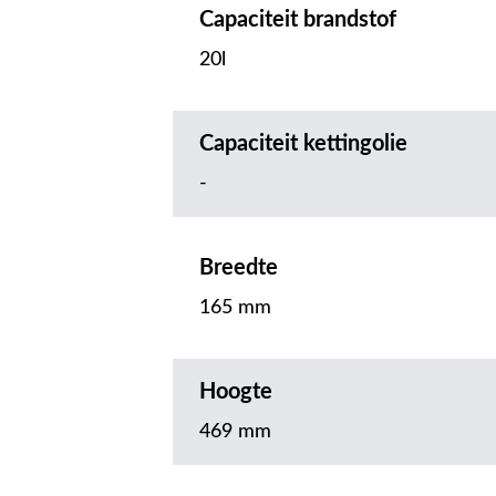
Capaciteit brandstof
20l
Capaciteit kettingolie
-
Breedte
165 mm
Hoogte
469 mm