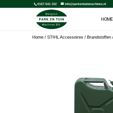
0167-541 102
info@parkentuinmachines.nl
HOME
Home
/
STIHL Accessoires
/
Brandstoffen 