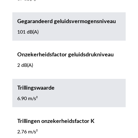
Gegarandeerd geluidsvermogensniveau
101 dB(A)
Onzekerheidsfactor geluidsdrukniveau
2 dB(A)
Trillingswaarde
6.90 m/s²
Trillingen onzekerheidsfactor K
2.76 m/s²