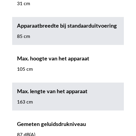
31 cm
Apparaatbreedte bij standaarduitvoering
85 cm
Max. hoogte van het apparaat
105 cm
Max. lengte van het apparaat
163 cm
Gemeten geluidsdrukniveau
87 dB(A)