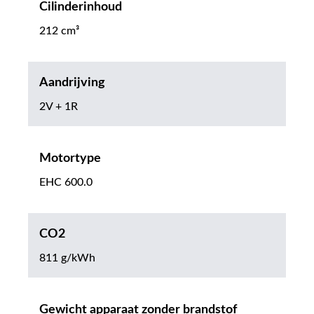
Cilinderinhoud
212 cm³
Aandrijving
2V + 1R
Motortype
EHC 600.0
CO2
811 g/kWh
Gewicht apparaat zonder brandstof