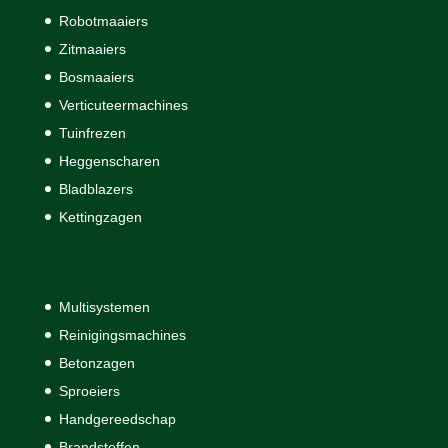
Robotmaaiers
Zitmaaiers
Bosmaaiers
Verticuteermachines
Tuinfrezen
Heggenscharen
Bladblazers
Kettingzagen
Multisystemen
Reinigingsmachines
Betonzagen
Sproeiers
Handgereedschap
Brandstoffen