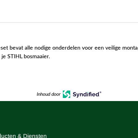
et bevat alle nodige onderdelen voor een veilige mont
 je STIHL bosmaaier.
Inhoud door
ducten & Diensten