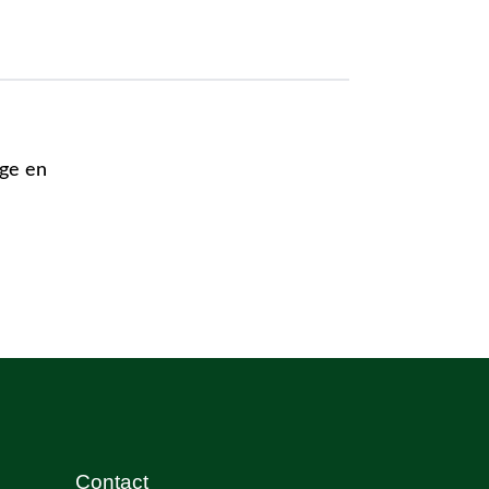
age en
Contact