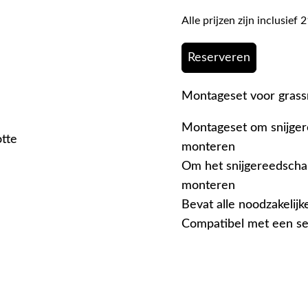
Alle prijzen zijn inclusie
Reserveren
Montageset voor grass
Montageset om snijger
otte
monteren
Om het snijgereedschap
monteren
Bevat alle noodzakelij
Compatibel met een se