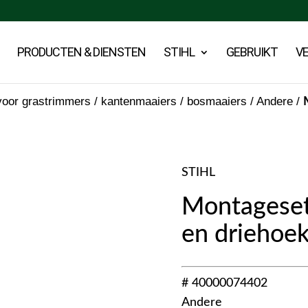
PRODUCTEN & DIENSTEN
STIHL
GEBRUIKT
V
oor grastrimmers / kantenmaaiers / bosmaaiers
/
Andere
/
STIHL
Montageset,
en driehoe
# 40000074402
Andere