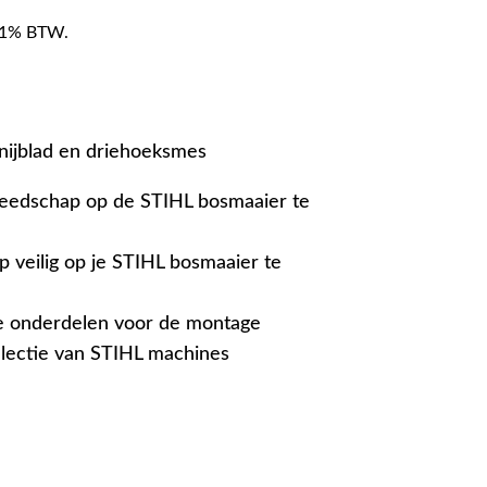
f 21% BTW.
nijblad en driehoeksmes
eedschap op de STIHL bosmaaier te
 veilig op je STIHL bosmaaier te
ke onderdelen voor de montage
lectie van STIHL machines