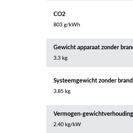
CO2
803 g/kWh
Gewicht apparaat zonder bran
3.3 kg
Systeemgewicht zonder brand
3.85 kg
Vermogen-gewichtverhoudin
2.40 kg/kW