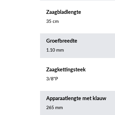
Zaagbladlengte
35 cm
Groefbreedte
1.10 mm
Zaagkettingsteek
3/8"P
Apparaatlengte met klauw
265 mm