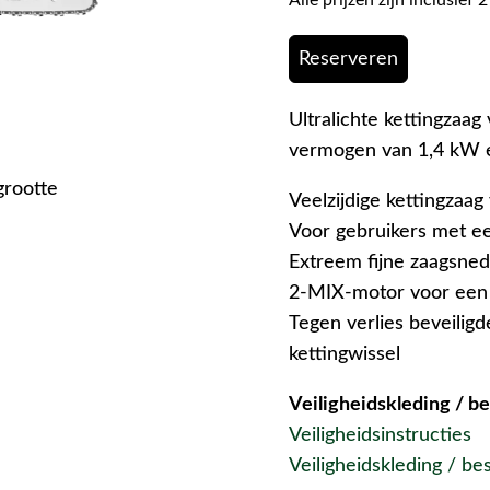
Reserveren
Ultralichte kettingzaa
vermogen van 1,4 kW 
grootte
Veelzijdige kettingzaa
Voor gebruikers met ee
Extreem fijne zaagsned
2-MIX-motor voor een
Tegen verlies beveili
kettingwissel
Veiligheidskleding / 
Veiligheidsinstructies
Veiligheidskleding / b