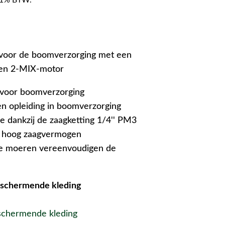
g voor de boomverzorging met een
en 2-MIX-motor
g voor boomverzorging
n opleiding in boomverzorging
e dankzij de zaagketting 1/4'' PM3
 hoog zaagvermogen
gde moeren vereenvoudigen de
beschermende kleding
eschermende kleding