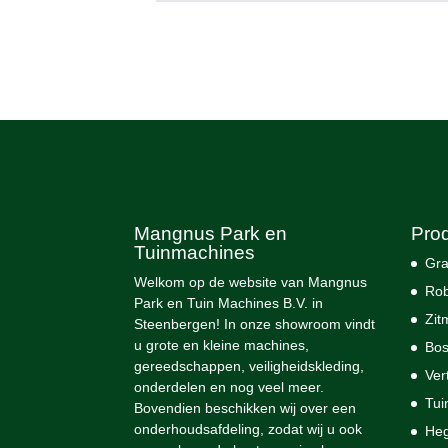
Mangnus Park en
Pro
Tuinmachines
Gra
Welkom op de website van Mangnus
Rob
Park en Tuin Machines B.V. in
Zit
Steenbergen! In onze showroom vindt
u grote en kleine machines,
Bos
gereedschappen, veiligheidskleding,
Ver
onderdelen en nog veel meer.
Tui
Bovendien beschikken wij over een
onderhoudsafdeling, zodat wij u ook
He