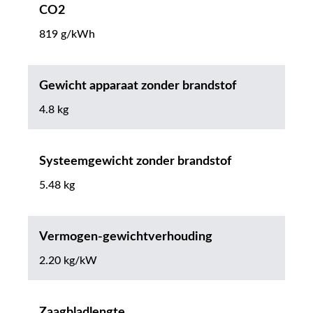
CO2
819 g/kWh
Gewicht apparaat zonder brandstof
4.8 kg
Systeemgewicht zonder brandstof
5.48 kg
Vermogen-gewichtverhouding
2.20 kg/kW
Zaagbladlengte