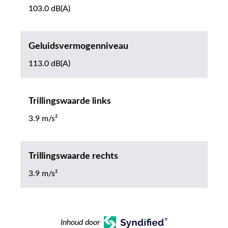
103.0 dB(A)
Geluidsvermogenniveau
113.0 dB(A)
Trillingswaarde links
3.9 m/s²
Trillingswaarde rechts
3.9 m/s²
Inhoud door