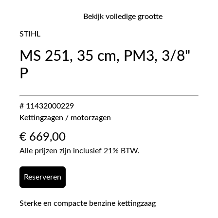
Bekijk volledige grootte
STIHL
MS 251, 35 cm, PM3, 3/8"
P
# 11432000229
Kettingzagen / motorzagen
€
669,00
Alle prijzen zijn inclusief 21% BTW.
Reserveren
Sterke en compacte benzine kettingzaag