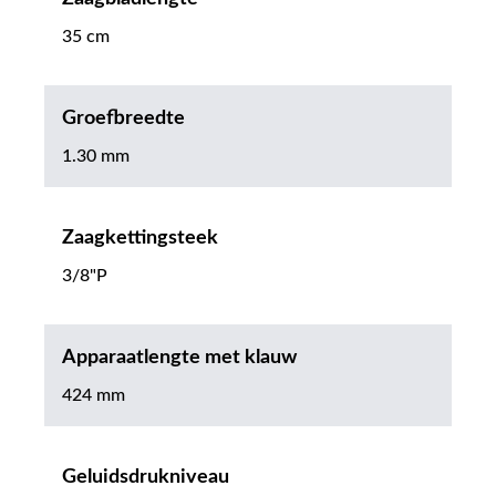
35 cm
Groefbreedte
1.30 mm
Zaagkettingsteek
3/8"P
Apparaatlengte met klauw
424 mm
Geluidsdrukniveau