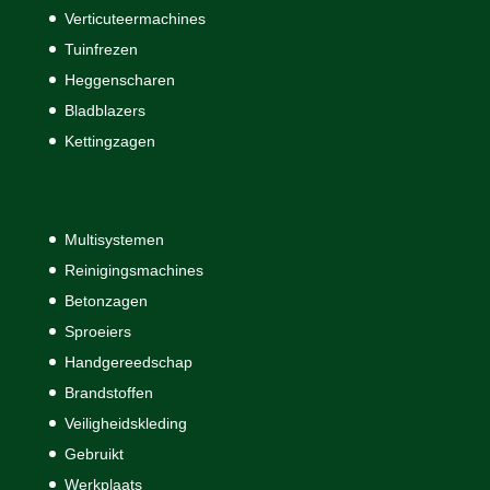
Verticuteermachines
Tuinfrezen
Heggenscharen
Bladblazers
Kettingzagen
Multisystemen
Reinigingsmachines
Betonzagen
Sproeiers
Handgereedschap
Brandstoffen
Veiligheidskleding
Gebruikt
Werkplaats