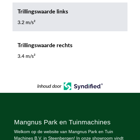
Trillingswaarde links
3.2 m/s²
Trillingswaarde rechts
3.4 m/s²
Inhoud door
Mangnus Park en Tuinmachines
Welkom op de website van Mangnus Park en Tuin
Machines B.V. in Steenbergen! In onze showroom vindt