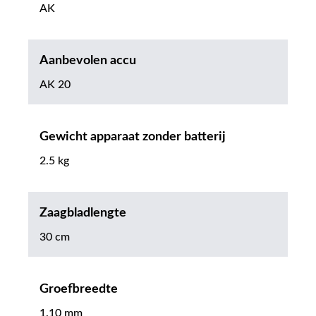
AK
Aanbevolen accu
AK 20
Gewicht apparaat zonder batterij
2.5 kg
Zaagbladlengte
30 cm
Groefbreedte
1.10 mm