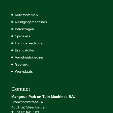
Multisystemen
Reinigingsmachines
Betonzagen
Sproeiers
Handgereedschap
Brandstoffen
Veiligheidskleding
Gebruikt
Werkplaats
Contact
Mangnus Park en Tuin Machines B.V.
Bronkhorststraat 14
4651 SZ Steenbergen
T : 0167-541 102