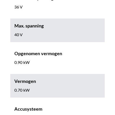
36 V
Max. spanning
40 V
Opgenomen vermogen
0.90 kW
Vermogen
0.70 kW
Accusysteem