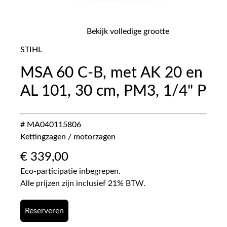
Bekijk volledige grootte
STIHL
MSA 60 C-B, met AK 20 en
AL 101, 30 cm, PM3, 1/4" P
# MA040115806
Kettingzagen / motorzagen
€
339,00
Eco-participatie inbegrepen.
Alle prijzen zijn inclusief 21% BTW.
Reserveren