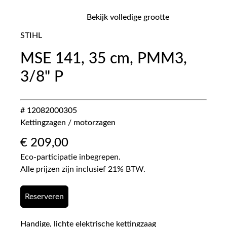
Bekijk volledige grootte
STIHL
MSE 141, 35 cm, PMM3,
3/8" P
# 12082000305
Kettingzagen / motorzagen
€
209,00
Eco-participatie inbegrepen.
Alle prijzen zijn inclusief 21% BTW.
Reserveren
Handige, lichte elektrische kettingzaag