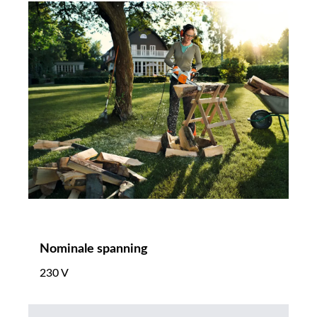
Nominale spanning
230 V