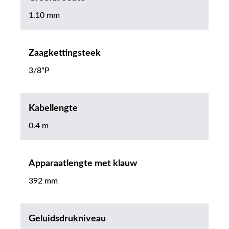
1.10 mm
Zaagkettingsteek
3/8"P
Kabellengte
0.4 m
Apparaatlengte met klauw
392 mm
Geluidsdrukniveau