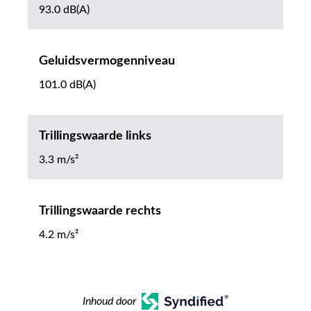
93.0 dB(A)
Geluidsvermogenniveau
101.0 dB(A)
Trillingswaarde links
3.3 m/s²
Trillingswaarde rechts
4.2 m/s²
Inhoud door