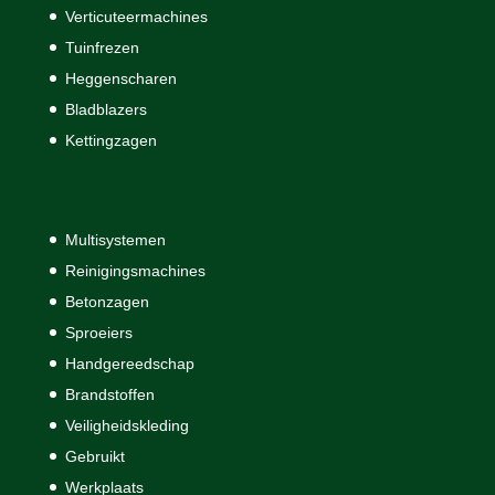
Verticuteermachines
Tuinfrezen
Heggenscharen
Bladblazers
Kettingzagen
Multisystemen
Reinigingsmachines
Betonzagen
Sproeiers
Handgereedschap
Brandstoffen
Veiligheidskleding
Gebruikt
Werkplaats