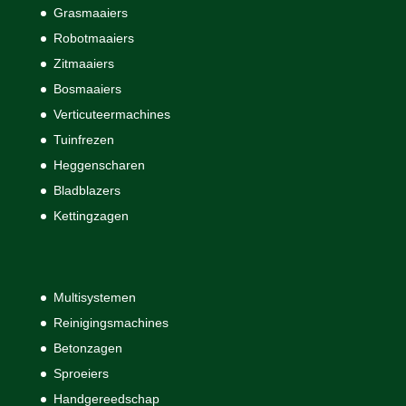
Grasmaaiers
Robotmaaiers
Zitmaaiers
Bosmaaiers
Verticuteermachines
Tuinfrezen
Heggenscharen
Bladblazers
Kettingzagen
Multisystemen
Reinigingsmachines
Betonzagen
Sproeiers
Handgereedschap