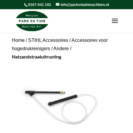
0167-541 102
info@parkentuinmachines.nl
Home
/
STIHL Accessoires
/
Accessoires voor
hogedrukreinigers
/
Andere
/
Natzandstraaluitrusting