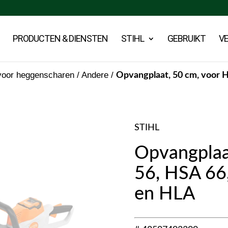
PRODUCTEN & DIENSTEN
STIHL
GEBRUIKT
V
voor heggenscharen
/
Andere
/
Opvangplaat, 50 cm, voor H
STIHL
Opvangplaa
56, HSA 66
en HLA