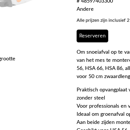
# 48597403300
Andere
Alle prijzen zijn inclusie
Reserveren
Om snoeiafval op te va
grootte
van het mes te monter
56, HSA 66, HSA 86, a
voor 50 cm zwaardleng
Praktisch opvangplaat
zonder steel
Voor professionals en 
Ideaal om groenafval 
Aan beide zijden mont