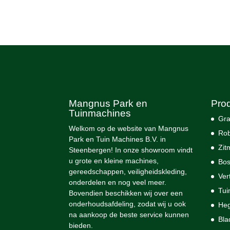
Mangnus Park en
Pro
Tuinmachines
Gra
Welkom op de website van Mangnus
Rob
Park en Tuin Machines B.V. in
Zit
Steenbergen! In onze showroom vindt
u grote en kleine machines,
Bos
gereedschappen, veiligheidskleding,
Ver
onderdelen en nog veel meer.
Tui
Bovendien beschikken wij over een
onderhoudsafdeling, zodat wij u ook
He
na aankoop de beste service kunnen
Bla
bieden.