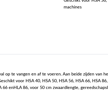
Geschikt voor HSA 56,
machines
al op te vangen en af te voeren. Aan beide zijden van h
eschikt voor HSA 40, HSA 50, HSA 56, HSA 66, HSA 86,
 66 enHLA 86, voor 50 cm zwaardlengte, gereedschaps