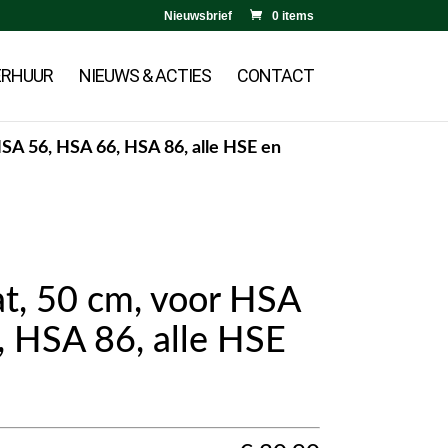
Nieuwsbrief
0 items
ERHUUR
NIEUWS & ACTIES
CONTACT
SA 56, HSA 66, HSA 86, alle HSE en
t, 50 cm, voor HSA
, HSA 86, alle HSE