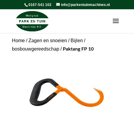
0167-541 102
info@parkentuinmachines.nl
Home
/
Zagen en snoeien
/
Bijlen /
bosbouwgereedschap
/
Paktang FP 10