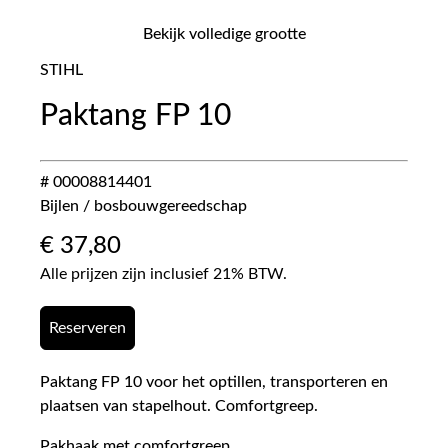
Bekijk volledige grootte
STIHL
Paktang FP 10
# 00008814401
Bijlen / bosbouwgereedschap
€
37,80
Alle prijzen zijn inclusief 21% BTW.
Reserveren
Paktang FP 10 voor het optillen, transporteren en
plaatsen van stapelhout. Comfortgreep.
Pakhaak met comfortgreep