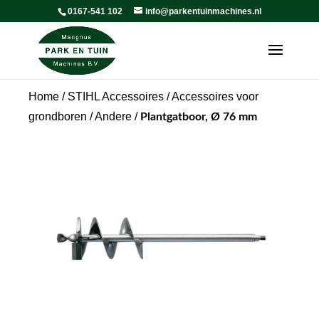
0167-541 102
info@parkentuinmachines.nl
Home
/
STIHL Accessoires
/
Accessoires voor
grondboren
/
Andere
/
Plantgatboor, Ø 76 mm