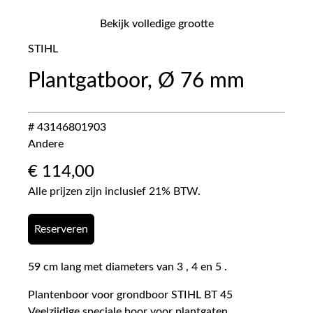
Bekijk volledige grootte
STIHL
Plantgatboor, Ø 76 mm
# 43146801903
Andere
€
114,00
Alle prijzen zijn inclusief 21% BTW.
Reserveren
59 cm lang met diameters van 3 , 4 en 5 .
Plantenboor voor grondboor STIHL BT 45
Veelzijdige speciale boor voor plantgaten