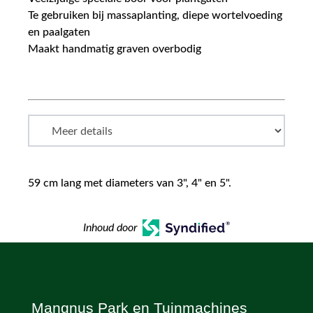
Te gebruiken bij massaplanting, diepe wortelvoeding
en paalgaten
Maakt handmatig graven overbodig
59 cm lang met diameters van 3", 4" en 5".
Inhoud door
Mangnus Park en Tuinmachines