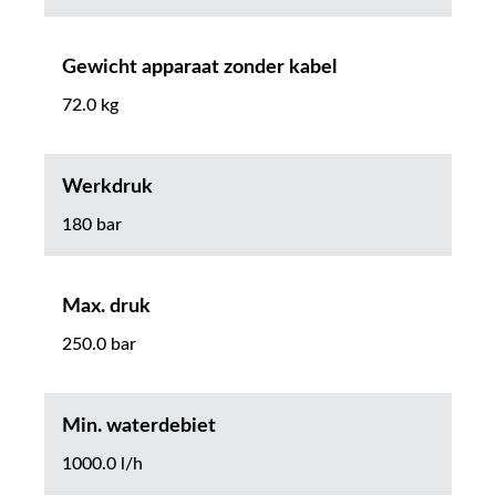
Gewicht apparaat zonder kabel
72.0 kg
Werkdruk
180 bar
Max. druk
250.0 bar
Min. waterdebiet
1000.0 l/h