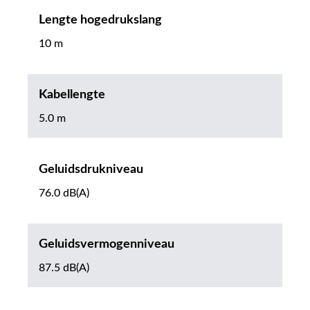
Lengte hogedrukslang
10 m
Kabellengte
5.0 m
Geluidsdrukniveau
76.0 dB(A)
Geluidsvermogenniveau
87.5 dB(A)