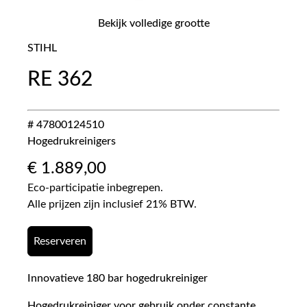
Bekijk volledige grootte
STIHL
RE 362
# 47800124510
Hogedrukreinigers
€
1.889,00
Eco-participatie inbegrepen.
Alle prijzen zijn inclusief 21% BTW.
Reserveren
Innovatieve 180 bar hogedrukreiniger
Hogedrukreiniger voor gebruik onder constante