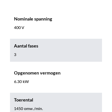
Nominale spanning
400 V
Aantal fases
3
Opgenomen vermogen
6.30 kW
Toerental
1450 omw./min.