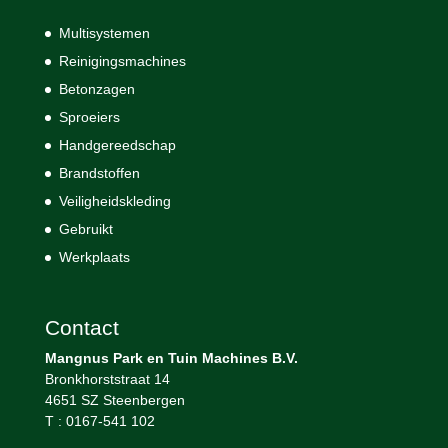
Multisystemen
Reinigingsmachines
Betonzagen
Sproeiers
Handgereedschap
Brandstoffen
Veiligheidskleding
Gebruikt
Werkplaats
Contact
Mangnus Park en Tuin Machines B.V.
Bronkhorststraat 14
4651 SZ Steenbergen
T : 0167-541 102