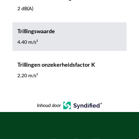
2 dB(A)
Trillingswaarde
4.40 m/s²
Trillingen onzekerheidsfactor K
2.20 m/s²
Inhoud door