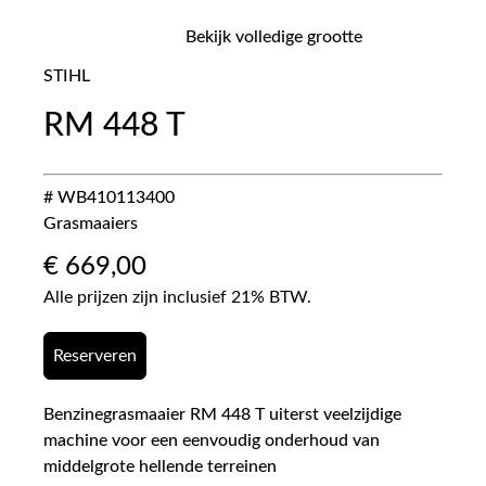
Bekijk volledige grootte
STIHL
RM 448 T
# WB410113400
Grasmaaiers
€
669,00
Alle prijzen zijn inclusief 21% BTW.
Reserveren
Benzinegrasmaaier RM 448 T uiterst veelzijdige
machine voor een eenvoudig onderhoud van
middelgrote hellende terreinen