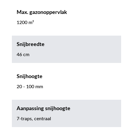
Max. gazonoppervlak
1200 m²
Snijbreedte
46 cm
Snijhoogte
20 - 100 mm
Aanpassing snijhoogte
7-traps, centraal