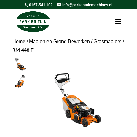
0167-541 102
info@parkentuinmachines.nl
Home
/
Maaien en Grond Bewerken
/
Grasmaaiers
/
RM 448 T