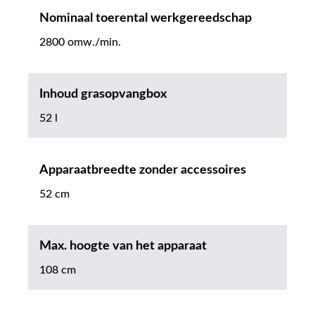
Nominaal toerental werkgereedschap
2800 omw./min.
Inhoud grasopvangbox
52 l
Apparaatbreedte zonder accessoires
52 cm
Max. hoogte van het apparaat
108 cm