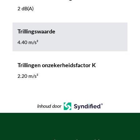
2 dB(A)
Trillingswaarde
4.40 m/s²
Trillingen onzekerheidsfactor K
2.20 m/s²
Inhoud door