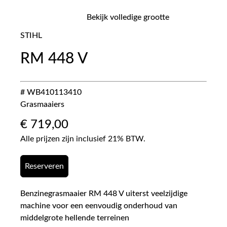
Bekijk volledige grootte
STIHL
RM 448 V
# WB410113410
Grasmaaiers
€
719,00
Alle prijzen zijn inclusief 21% BTW.
Reserveren
Benzinegrasmaaier RM 448 V uiterst veelzijdige
machine voor een eenvoudig onderhoud van
middelgrote hellende terreinen