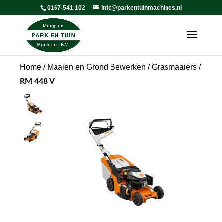
0167-541 102
info@parkentuinmachines.nl
Home
/
Maaien en Grond Bewerken
/
Grasmaaiers
/
RM 448 V