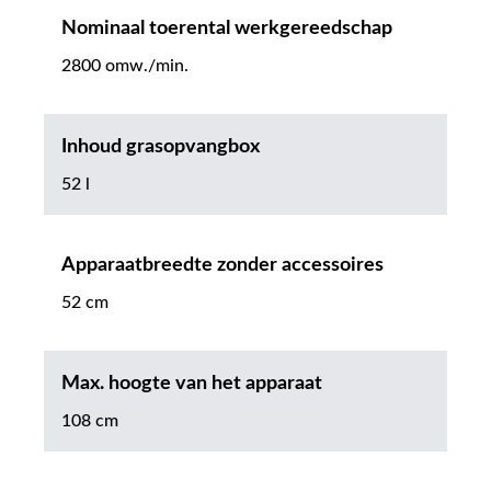
Nominaal toerental werkgereedschap
2800 omw./min.
Inhoud grasopvangbox
52 l
Apparaatbreedte zonder accessoires
52 cm
Max. hoogte van het apparaat
108 cm