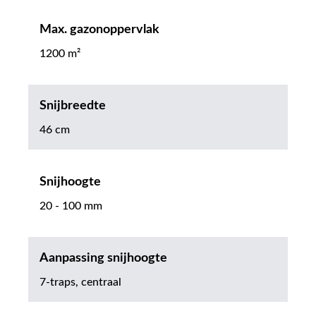
Max. gazonoppervlak
1200 m²
Snijbreedte
46 cm
Snijhoogte
20 - 100 mm
Aanpassing snijhoogte
7-traps, centraal