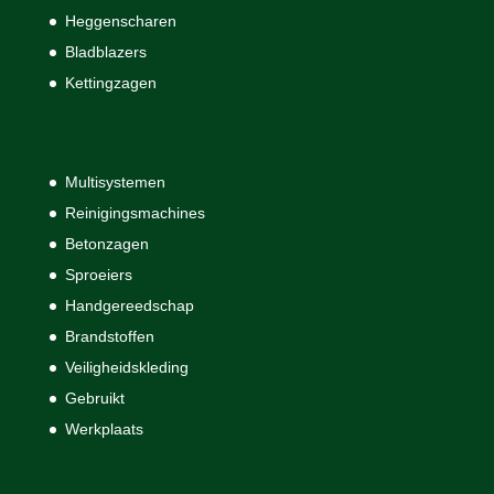
Heggenscharen
Bladblazers
Kettingzagen
Multisystemen
Reinigingsmachines
Betonzagen
Sproeiers
Handgereedschap
Brandstoffen
Veiligheidskleding
Gebruikt
Werkplaats