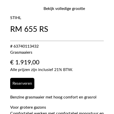
Bekijk volledige grootte
STIHL
RM 655 RS
# 63740113432
Grasmaaiers
€
1.919,00
Alle prijzen zijn inclusief 21% BTW.
Reserveren
Benzine grasmaaier met hoog comfort en grasrol
Voor grotere gazons
Comfortabel werken met comfortabel monostuur en