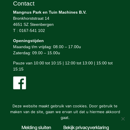
Contact
Mangnus Park en Tuin Machines B.V.
Bronkhorststraat 14
4651 SZ Steenbergen
T : 0167-541 102
Openingstijden
Maandag t/m vrijdag: 08.00 – 17.00u
Zaterdag: 09.00 – 15.00u
Pauze van 10:00 tot 10:15 | 12:00 tot 13:00 | 15:00 tot
15:15
Deze website maakt gebruik van cookies. Door gebruik te
maken van de site, gaan we ervan uit dat u hiermee akkoord
gaat.
Mangnus Park en Tuin Machines © ontwerp en bouw website:
Melding sluiten
Bekijk privacyverklaring