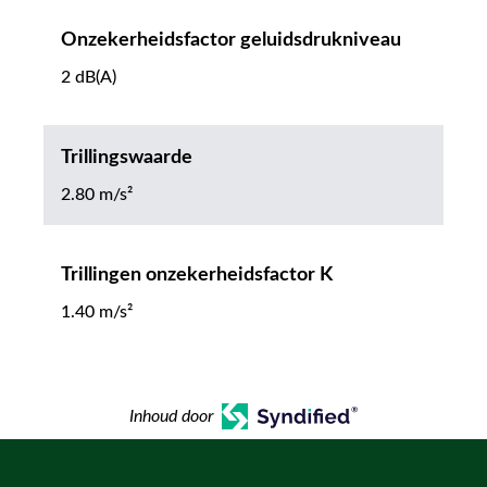
Onzekerheidsfactor geluidsdrukniveau
2 dB(A)
Trillingswaarde
2.80 m/s²
Trillingen onzekerheidsfactor K
1.40 m/s²
Inhoud door