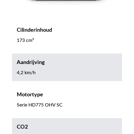
Cilinderinhoud
173 cm³
Aandrijving
4,2 km/h
Motortype
Serie HD775 OHV SC
CO2