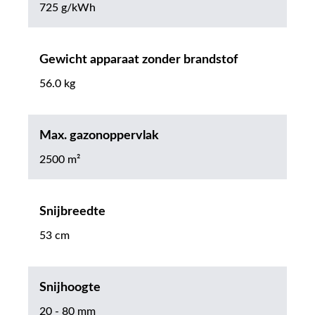
725 g/kWh
Gewicht apparaat zonder brandstof
56.0 kg
Max. gazonoppervlak
2500 m²
Snijbreedte
53 cm
Snijhoogte
20 - 80 mm