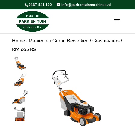
0167-541 102
info@parkentuinmachines.nl
Home
/
Maaien en Grond Bewerken
/
Grasmaaiers
/
RM 655 RS