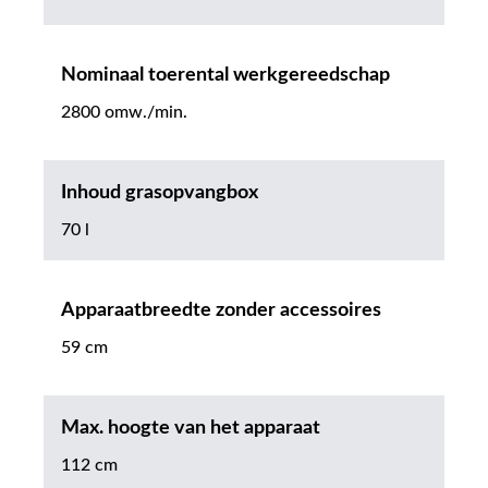
Nominaal toerental werkgereedschap
2800 omw./min.
Inhoud grasopvangbox
70 l
Apparaatbreedte zonder accessoires
59 cm
Max. hoogte van het apparaat
112 cm