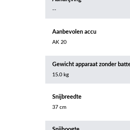
--
Aanbevolen accu
AK 20
Gewicht apparaat zonder batte
15.0 kg
Snijbreedte
37 cm
Snijhoogte