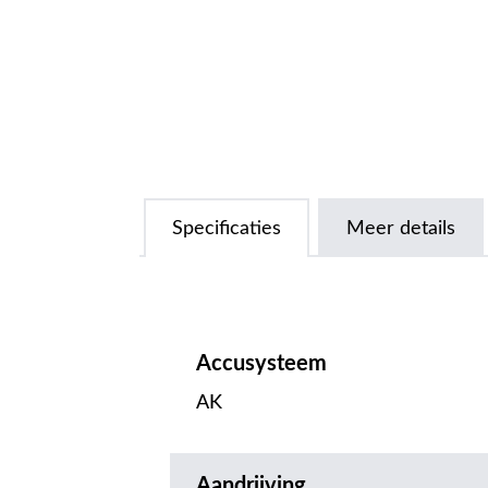
Specificaties
Meer details
Accusysteem
AK
Aandrijving