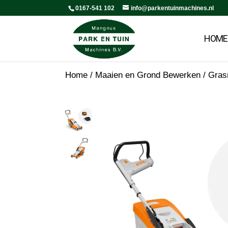
0167-541 102
info@parkentuinmachines.nl
HOME
Home
/
Maaien en Grond Bewerken
/
Gras