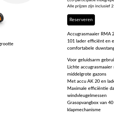
Alle prijzen zijn inclusie
Reserveren
Accugrasmaaier RMA 23
101 lader efficiënt en
grootte
comfortabele duwstan
Voor geluidsarm gebrui
Lichte accugrasmaaier 
middelgrote gazons
Met accu AK 20 en lad
Maximale efficiëntie d
windvleugelmessen
Grasopvangbox van 40 l
klapmechanisme