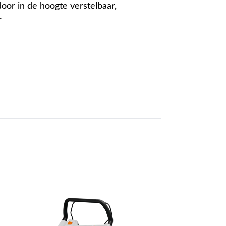
oor in de hoogte verstelbaar,
r