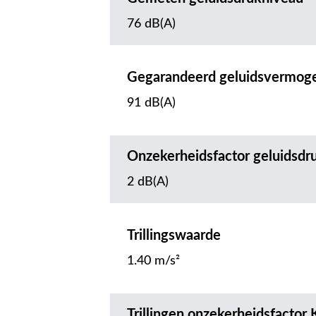
76 dB(A)
Gegarandeerd geluidsvermog
91 dB(A)
Onzekerheidsfactor geluidsdr
2 dB(A)
Trillingswaarde
1.40 m/s²
Trillingen onzekerheidsfactor 