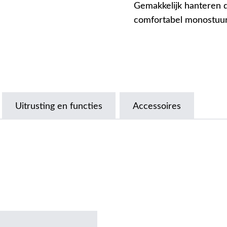
Gemakkelijk hanteren d
comfortabel monostuu
Uitrusting en functies
Accessoires