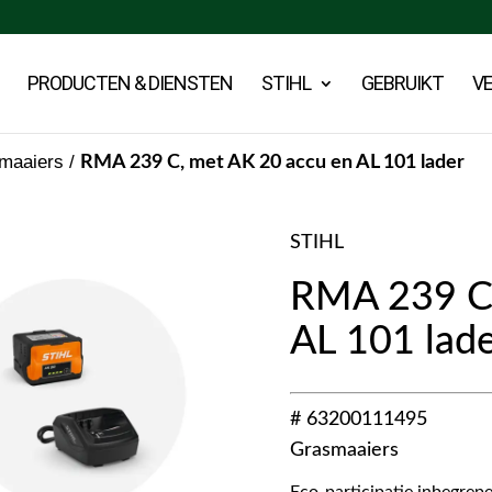
PRODUCTEN & DIENSTEN
STIHL
GEBRUIKT
V
maaiers
/
RMA 239 C, met AK 20 accu en AL 101 lader
STIHL
RMA 239 C,
AL 101 lad
# 63200111495
Grasmaaiers
Eco-participatie inbegrepe