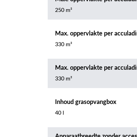
250 m²
Max. oppervlakte per acculad
330 m²
Max. oppervlakte per acculad
330 m²
Inhoud grasopvangbox
40 l
Apparaatbreedte zonder acces