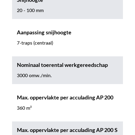
Snijhoogte
20 - 100 mm
Aanpassing snijhoogte
7-traps (centraal)
Nominaal toerental werkgereedschap
3000 omw./min.
Max. oppervlakte per acculading AP 200
360 m²
Max. oppervlakte per acculading AP 200 S