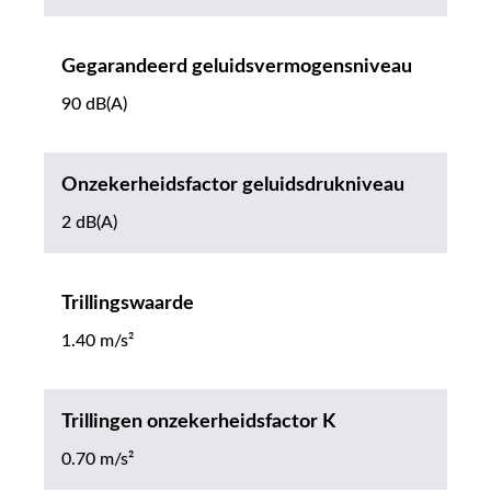
Gegarandeerd geluidsvermogensniveau
90 dB(A)
Onzekerheidsfactor geluidsdrukniveau
2 dB(A)
Trillingswaarde
1.40 m/s²
Trillingen onzekerheidsfactor K
0.70 m/s²