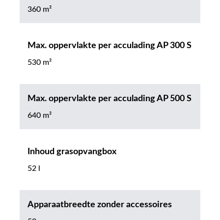
360 m²
Max. oppervlakte per acculading AP 300 S
530 m²
Max. oppervlakte per acculading AP 500 S
640 m²
Inhoud grasopvangbox
52 l
Apparaatbreedte zonder accessoires