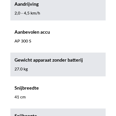
Aandrijving
2,0 - 4,5 km/h
Aanbevolen accu
AP 300 S
Gewicht apparaat zonder batterij
27.0 kg
Snijbreedte
41 cm