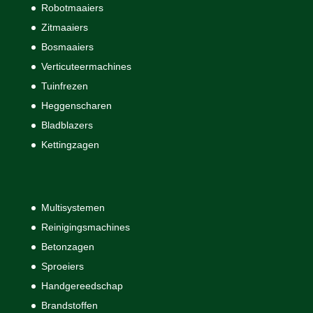
Robotmaaiers
Zitmaaiers
Bosmaaiers
Verticuteermachines
Tuinfrezen
Heggenscharen
Bladblazers
Kettingzagen
Multisystemen
Reinigingsmachines
Betonzagen
Sproeiers
Handgereedschap
Brandstoffen