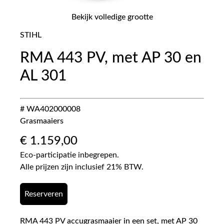
Bekijk volledige grootte
STIHL
RMA 443 PV, met AP 30 en
AL 301
# WA402000008
Grasmaaiers
€
1.159,00
Eco-participatie inbegrepen.
Alle prijzen zijn inclusief 21% BTW.
Reserveren
RMA 443 PV accugrasmaaier in een set, met AP 30