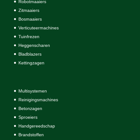
Robotmaaiers
Zitmaaiers
Bosmaaiers
Verticuteermachines
Tuinfrezen
Heggenscharen
Bladblazers
Kettingzagen
Multisystemen
Reinigingsmachines
Betonzagen
Sproeiers
Handgereedschap
Brandstoffen