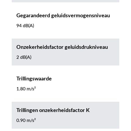
Gegarandeerd geluidsvermogensniveau
94 dB(A)
Onzekerheidsfactor geluidsdrukniveau
2 dB(A)
Trillingswaarde
1.80 m/s²
Trillingen onzekerheidsfactor K
0.90 m/s²