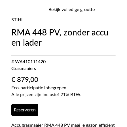
Bekijk volledige grootte
STIHL
RMA 448 PV, zonder accu
en lader
# WA410111420
Grasmaaiers
€
879,00
Eco-participatie inbegrepen.
Alle prijzen zijn inclusief 21% BTW.
Reserveren
Accugrasmaaier RMA 448 PV maai je gazon efficiënt