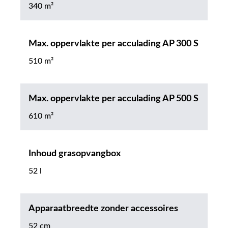
340 m²
Max. oppervlakte per acculading AP 300 S
510 m²
Max. oppervlakte per acculading AP 500 S
610 m²
Inhoud grasopvangbox
52 l
Apparaatbreedte zonder accessoires
52 cm