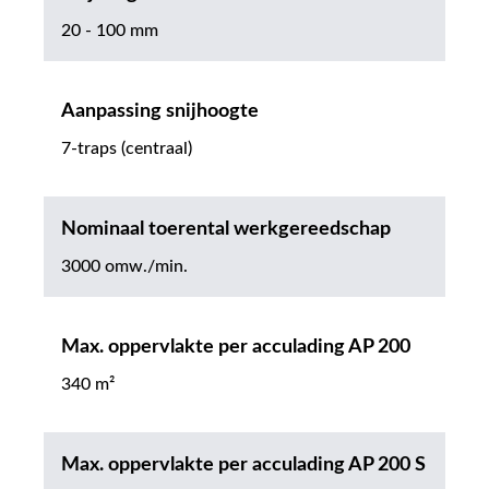
20 - 100 mm
Aanpassing snijhoogte
7-traps (centraal)
Nominaal toerental werkgereedschap
3000 omw./min.
Max. oppervlakte per acculading AP 200
340 m²
Max. oppervlakte per acculading AP 200 S