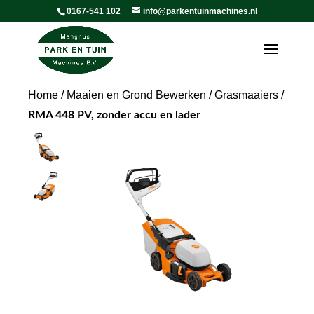
0167-541 102
info@parkentuinmachines.nl
Home
/
Maaien en Grond Bewerken
/
Grasmaaiers
/
RMA 448 PV, zonder accu en lader