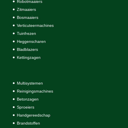
Robotmaaiers
Zitmaaiers
Bosmaaiers
Verticuteermachines
Tuinfrezen
Heggenscharen
Bladblazers
Kettingzagen
Multisystemen
Reinigingsmachines
Betonzagen
Sproeiers
Handgereedschap
Brandstoffen