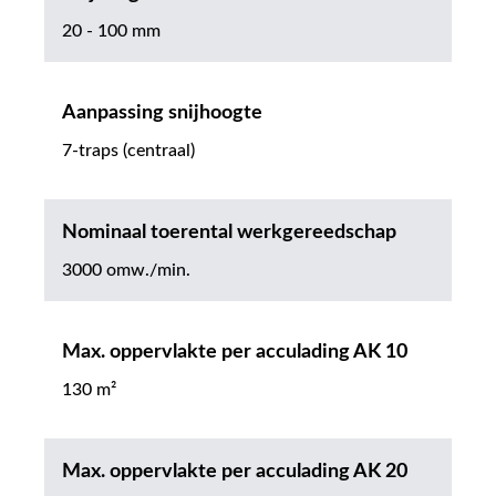
20 - 100 mm
Aanpassing snijhoogte
7-traps (centraal)
Nominaal toerental werkgereedschap
3000 omw./min.
Max. oppervlakte per acculading AK 10
130 m²
Max. oppervlakte per acculading AK 20