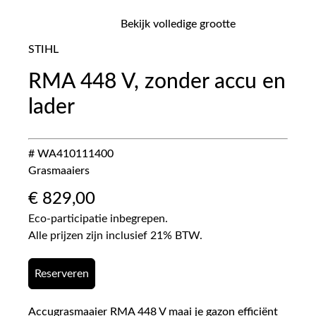
Bekijk volledige grootte
STIHL
RMA 448 V, zonder accu en
lader
# WA410111400
Grasmaaiers
€
829,00
Eco-participatie inbegrepen.
Alle prijzen zijn inclusief 21% BTW.
Reserveren
Accugrasmaaier RMA 448 V maai je gazon efficiënt