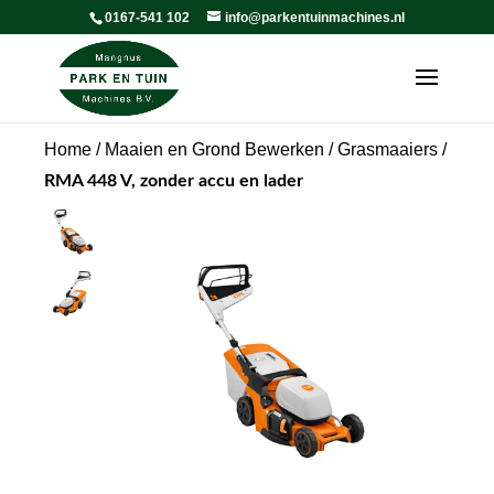
0167-541 102
info@parkentuinmachines.nl
Home
/
Maaien en Grond Bewerken
/
Grasmaaiers
/
RMA 448 V, zonder accu en lader