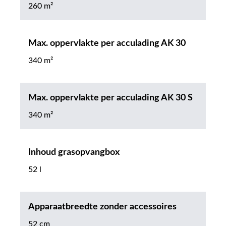
260 m²
Max. oppervlakte per acculading AK 30
340 m²
Max. oppervlakte per acculading AK 30 S
340 m²
Inhoud grasopvangbox
52 l
Apparaatbreedte zonder accessoires
52 cm