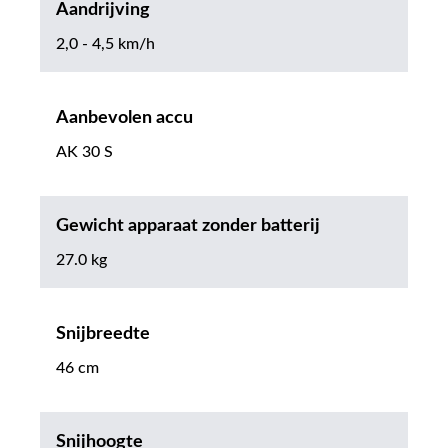
Aandrijving
2,0 - 4,5 km/h
Aanbevolen accu
AK 30 S
Gewicht apparaat zonder batterij
27.0 kg
Snijbreedte
46 cm
Snijhoogte