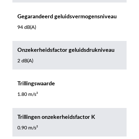
Gegarandeerd geluidsvermogensniveau
94 dB(A)
Onzekerheidsfactor geluidsdrukniveau
2 dB(A)
Trillingswaarde
1.80 m/s²
Trillingen onzekerheidsfactor K
0.90 m/s²