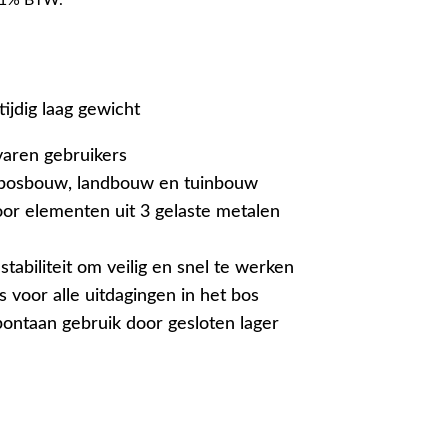
ktijdig laag gewicht
varen gebruikers
 bosbouw, landbouw en tuinbouw
oor elementen uit 3 gelaste metalen
tabiliteit om veilig en snel te werken
 voor alle uitdagingen in het bos
ontaan gebruik door gesloten lager