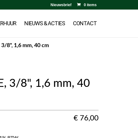
Nieuwsbrief
0 items
ERHUUR
NIEUWS & ACTIES
CONTACT
, 3/8", 1,6 mm, 40 cm
E, 3/8", 1,6 mm, 40
€
76,00
f 21% BTW.