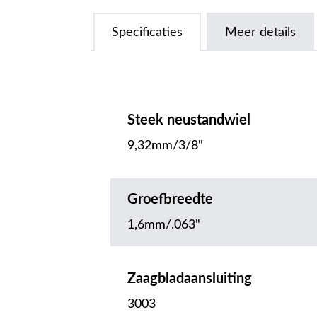
Specificaties
Meer details
Steek neustandwiel
9,32mm/3/8"
Groefbreedte
1,6mm/.063"
Zaagbladaansluiting
3003