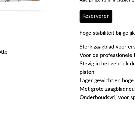
Reserveren
hoge stabiliteit bij gelij
Sterk zaagblad voor er
otte
Voor de professionele
Stevig in het gebruik d
platen
Lager gewicht en hoge s
Met grote zaagbladneus
Onderhoudsvrij voor sp