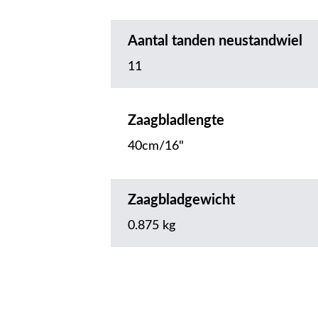
Aantal tanden neustandwiel
11
Zaagbladlengte
40cm/16"
Zaagbladgewicht
0.875 kg