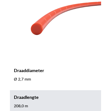
Draaddiameter
Ø 2,7 mm
Draadlengte
208,0 m