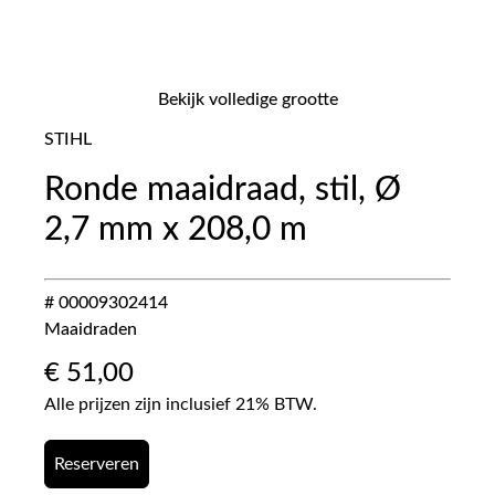
Bekijk volledige grootte
STIHL
Ronde maaidraad, stil, Ø
2,7 mm x 208,0 m
# 00009302414
Maaidraden
€
51,00
Alle prijzen zijn inclusief 21% BTW.
Reserveren