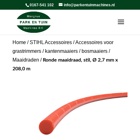
0167-541 102
info@parkentuinmachines.nl
Home
/
STIHL Accessoires
/
Accessoires voor
grastrimmers / kantenmaaiers / bosmaaiers
/
Maaidraden
/
Ronde maaidraad, stil, Ø 2,7 mm x
208,0 m