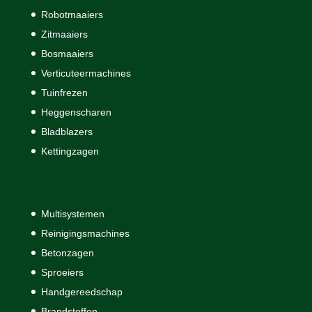
Robotmaaiers
Zitmaaiers
Bosmaaiers
Verticuteermachines
Tuinfrezen
Heggenscharen
Bladblazers
Kettingzagen
Multisystemen
Reinigingsmachines
Betonzagen
Sproeiers
Handgereedschap
Brandstoffen