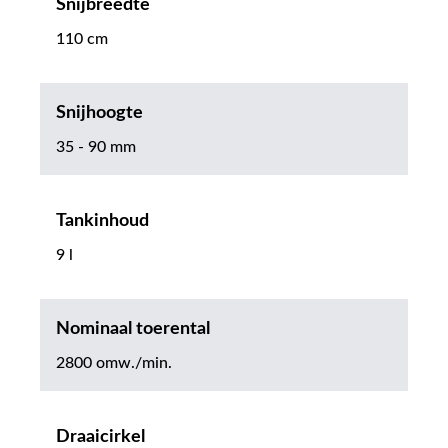
Snijbreedte
110 cm
Snijhoogte
35 - 90 mm
Tankinhoud
9 l
Nominaal toerental
2800 omw./min.
Draaicirkel