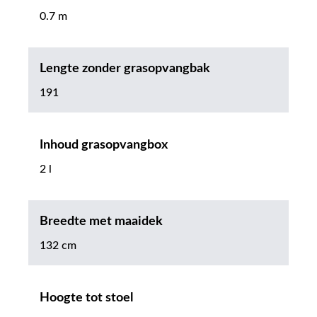
0.7 m
Lengte zonder grasopvangbak
191
Inhoud grasopvangbox
2 l
Breedte met maaidek
132 cm
Hoogte tot stoel