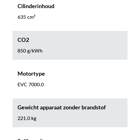
Cilinderinhoud
635 cm³
CO2
850 g/kWh
Motortype
EVC 7000.0
Gewicht apparaat zonder brandstof
221.0 kg