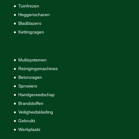
Tuinfrezen
Heggenscharen
Bladblazers
Kettingzagen
Multisystemen
Reinigingsmachines
Betonzagen
Sproeiers
Handgereedschap
Brandstoffen
Veiligheidskleding
Gebruikt
Werkplaats