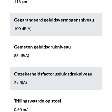
118 cm
Gegarandeerd geluidsvermogensniveau
100 dB(A)
Gemeten geluidsdrukniveau
86 dB(A)
Onzekerheidsfactor geluidsdrukniveau
2 dB(A)
Trillingswaarde op stoel
0.50 m/s²