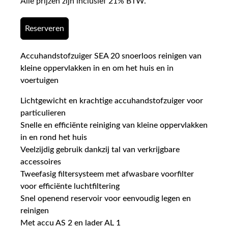
Alle prijzen zijn inclusief 21% BTW.
Reserveren
Accuhandstofzuiger SEA 20 snoerloos reinigen van
kleine oppervlakken in en om het huis en in
voertuigen
Lichtgewicht en krachtige accuhandstofzuiger voor
particulieren
Snelle en efficiënte reiniging van kleine oppervlakken
in en rond het huis
Veelzijdig gebruik dankzij tal van verkrijgbare
accessoires
Tweefasig filtersysteem met afwasbare voorfilter
voor efficiënte luchtfiltering
Snel openend reservoir voor eenvoudig legen en
reinigen
Met accu AS 2 en lader AL 1