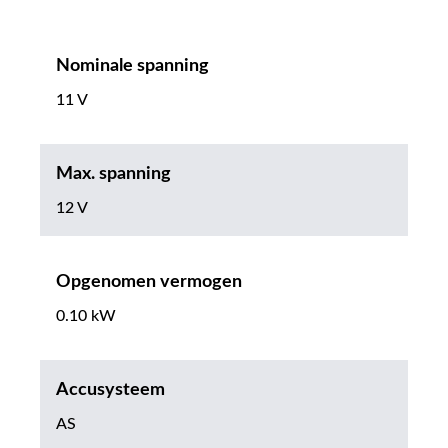
Nominale spanning
11 V
Max. spanning
12 V
Opgenomen vermogen
0.10 kW
Accusysteem
AS