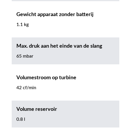
Gewicht apparaat zonder batterij
1.1 kg
Max. druk aan het einde van de slang
65 mbar
Volumestroom op turbine
42 cf/min
Volume reservoir
0.8 l