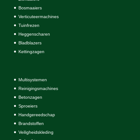
Bosmaaiers
Verticuteermachines
Tuinfrezen
Heggenscharen
Bladblazers
Kettingzagen
Multisystemen
Reinigingsmachines
Betonzagen
Sproeiers
Handgereedschap
Brandstoffen
Veiligheidskleding