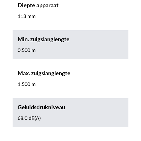
Diepte apparaat
113 mm
Min. zuigslanglengte
0.500 m
Max. zuigslanglengte
1.500 m
Geluidsdrukniveau
68.0 dB(A)