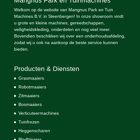
Mangnus Park en Tuinmachines
Welkom op de website van Mangnus Park en Tuin
Machines B.V. in Steenbergen! In onze showroom vindt
u grote en kleine machines, gereedschappen,
veiligheidskleding, onderdelen en nog veel meer.
Bovendien beschikken wij over een onderhoudsafdeling,
zodat wij u ook na aankoop de beste service kunnen
bieden.
Producten & Diensten
Grasmaaiers
Robotmaaiers
Zitmaaiers
Bosmaaiers
Verticuteermachines
Tuinfrezen
Heggenscharen
Bladblazers