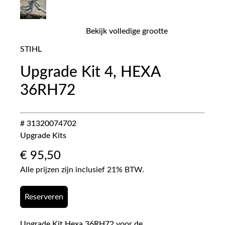
Bekijk volledige grootte
STIHL
Upgrade Kit 4, HEXA
36RH72
# 31320074702
Upgrade Kits
€
95,50
Alle prijzen zijn inclusief 21% BTW.
Reserveren
Upgrade Kit Hexa 36RH72 voor de