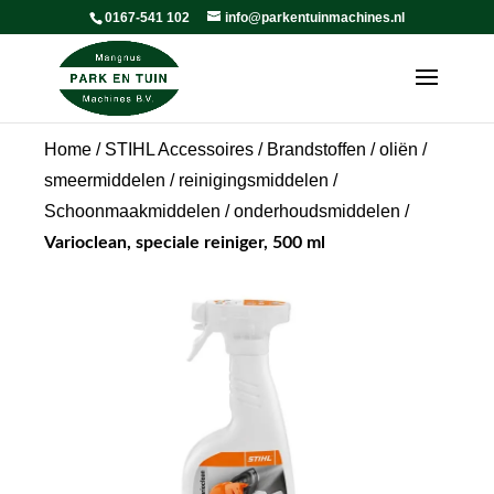
0167-541 102
info@parkentuinmachines.nl
Home
/
STIHL Accessoires
/
Brandstoffen / oliën /
smeermiddelen / reinigingsmiddelen
/
Schoonmaakmiddelen / onderhoudsmiddelen
/
Varioclean, speciale reiniger, 500 ml