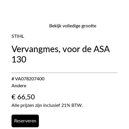
Bekijk volledige grootte
STIHL
Vervangmes, voor de ASA
130
# VA078207400
Andere
€
66,50
Alle prijzen zijn inclusief 21% BTW.
Reserveren