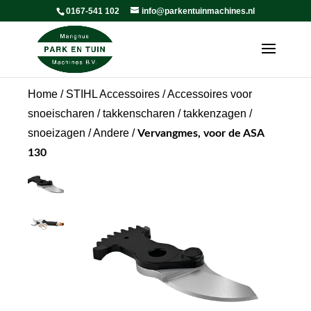
0167-541 102
info@parkentuinmachines.nl
Home
/
STIHL Accessoires
/
Accessoires voor
snoeischaren / takkenscharen / takkenzagen /
snoeizagen
/
Andere
/
Vervangmes, voor de ASA
130