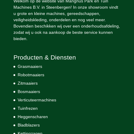
Welkom op de website van Mangnus Park en Tuin
Machines B.V. in Steenbergen! In onze showroom vindt
u grote en kleine machines, gereedschappen,
veiligheidskleding, onderdelen en nog veel meer.
Bovendien beschikken wij over een onderhoudsafdeling,
zodat wij u ook na aankoop de beste service kunnen
bieden.
Producten & Diensten
Grasmaaiers
Robotmaaiers
Zitmaaiers
Bosmaaiers
Verticuteermachines
Tuinfrezen
Heggenscharen
Bladblazers
Kettingzagen