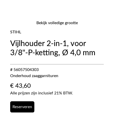
Bekijk volledige grootte
STIHL
Vijlhouder 2-in-1, voor
3/8"-P-ketting, Ø 4,0 mm
# 56057504303
Onderhoud zaaggarnituren
€
43,60
Alle prijzen zijn inclusief 21% BTW.
Reserveren