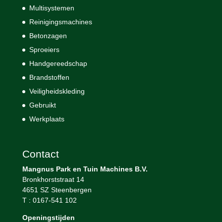
Multisystemen
Reinigingsmachines
Betonzagen
Sproeiers
Handgereedschap
Brandstoffen
Veiligheidskleding
Gebruikt
Werkplaats
Contact
Mangnus Park en Tuin Machines B.V.
Bronkhorststraat 14
4651 SZ Steenbergen
T : 0167-541 102
Openingstijden