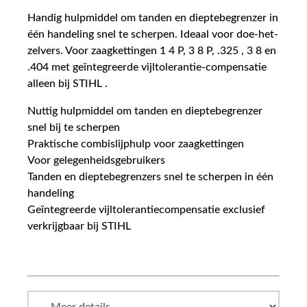
Handig hulpmiddel om tanden en dieptebegrenzer in
één handeling snel te scherpen. Ideaal voor doe-het-
zelvers. Voor zaagkettingen 1 4 P, 3 8 P, .325 , 3 8 en
.404 met geïntegreerde vijltolerantie-compensatie
alleen bij STIHL .
Nuttig hulpmiddel om tanden en dieptebegrenzer
snel bij te scherpen
Praktische combislijphulp voor zaagkettingen
Voor gelegenheidsgebruikers
Tanden en dieptebegrenzers snel te scherpen in één
handeling
Geïntegreerde vijltolerantiecompensatie exclusief
verkrijgbaar bij STIHL