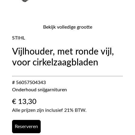
Bekijk volledige grootte
STIHL
Vijlhouder, met ronde vijl,
voor cirkelzaagbladen
# 56057504343
Onderhoud snijgarnituren
€
13,30
Alle prijzen zijn inclusief 21% BTW.
Reserveren