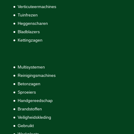
Verticuteermachines
Tuinfrezen
Heggenscharen
Bladblazers
Kettingzagen
Multisystemen
Reinigingsmachines
Betonzagen
Sproeiers
Handgereedschap
Brandstoffen
Veiligheidskleding
Gebruikt