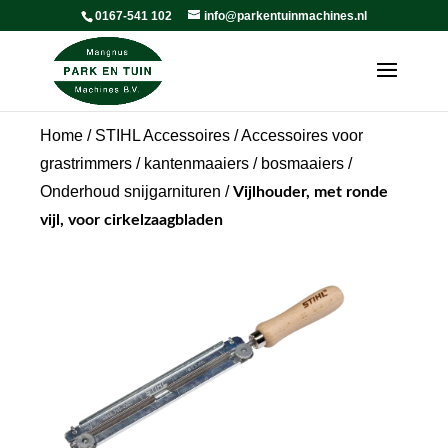
0167-541 102
info@parkentuinmachines.nl
Home
/
STIHL Accessoires
/
Accessoires voor
grastrimmers / kantenmaaiers / bosmaaiers
/
Onderhoud snijgarnituren
/
Vijlhouder, met ronde
vijl, voor cirkelzaagbladen