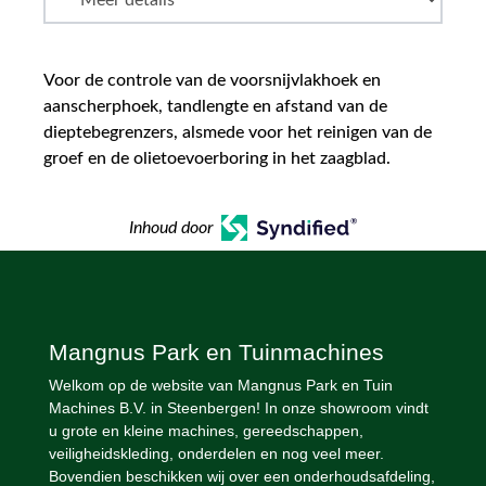
Voor de controle van de voorsnijvlakhoek en
aanscherphoek, tandlengte en afstand van de
dieptebegrenzers, alsmede voor het reinigen van de
groef en de olietoevoerboring in het zaagblad.
Inhoud door
Mangnus Park en Tuinmachines
Welkom op de website van Mangnus Park en Tuin
Machines B.V. in Steenbergen! In onze showroom vindt
u grote en kleine machines, gereedschappen,
veiligheidskleding, onderdelen en nog veel meer.
Bovendien beschikken wij over een onderhoudsafdeling,