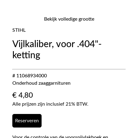
Bekijk volledige grootte
STIHL
Vijlkaliber, voor .404"-
ketting
# 11068934000
Onderhoud zaaggarnituren
€
4,80
Alle prijzen zijn inclusief 21% BTW.
Reserveren
Voor de controle van de voorsnijvlakhoek en