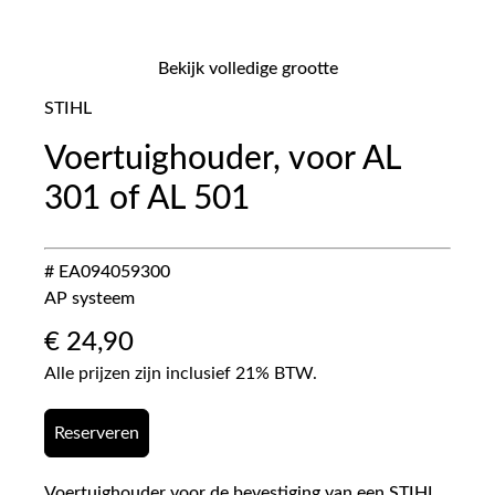
Bekijk volledige grootte
STIHL
Voertuighouder, voor AL
301 of AL 501
# EA094059300
AP systeem
€
24,90
Alle prijzen zijn inclusief 21% BTW.
Reserveren
Voertuighouder voor de bevestiging van een STIHL