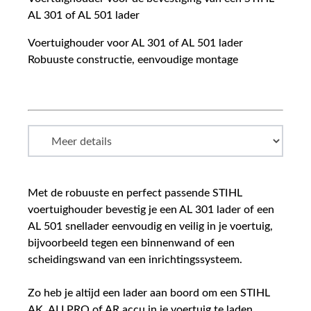
AL 301 of AL 501 lader
Voertuighouder voor AL 301 of AL 501 lader
Robuuste constructie, eenvoudige montage
Met de robuuste en perfect passende STIHL
voertuighouder bevestig je een AL 301 lader of een
AL 501 snellader eenvoudig en veilig in je voertuig,
bijvoorbeeld tegen een binnenwand of een
scheidingswand van een inrichtingssysteem.
Zo heb je altijd een lader aan boord om een STIHL
AK, ALLPRO of AR accu in je voertuig te laden