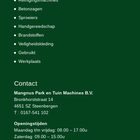
Reinigingsmachines
Betonzagen
Sproeiers
Handgereedschap
Brandstoffen
Veiligheidskleding
Gebruikt
Werkplaats
Contact
Mangnus Park en Tuin Machines B.V.
Bronkhorststraat 14
4651 SZ Steenbergen
T : 0167-541 102
Openingstijden
Maandag t/m vrijdag: 08.00 – 17.00u
Zaterdag: 09.00 – 15.00u