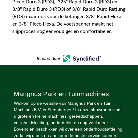
Picco Duro 3 (PD3), .325" Rapid Duro 3 (RD3) en
3/8" Rapid Duro 3 (RD3) of 3/8" Rapid Duro Rettung
(RDR) maar ook voor de kettingen 3/8" Rapid Hexa
en 3/8" Picco Hexa. De voetspanner maakt het
slijpproces nog eenvoudiger en comfortabeler.
Inhoud door
Mangnus Park en Tuinmachines
Welkom op de website van Mangnus Park en Tuin
Machines B.V. in Steenbergen! In onze showroom vindt
u grote en kleine machines, gereedschappen,
veiligheidskleding, onderdelen en nog veel meer.
Bovendien beschikken wij over een onderhoudsafdeling,
zodat wij u ook na aankoop de beste service kunnen