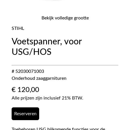
Bekijk volledige grootte
STIHL
Voetspanner, voor
USG/HOS
# 52030071003
Onderhoud zaaggarnituren
€
120,00
Alle prijzen zijn inclusief 21% BTW.
Reserveren
Toebehoren USG bijkomende functies voor de