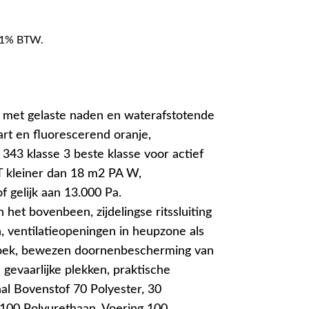
f 21% BTW.
met gelaste naden en waterafstotende
wart en fluorescerend oranje,
 343 klasse 3 beste klasse voor actief
 kleiner dan 18 m2 PA W,
f gelijk aan 13.000 Pa.
an het bovenbeen, zijdelingse ritssluiting
, ventilatieopeningen in heupzone als
roek, bewezen doornenbescherming van
evaarlijke plekken, praktische
l Bovenstof 70 Polyester, 30
00 Polyurethaan. Voering 100