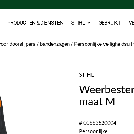
PRODUCTEN & DIENSTEN
STIHL
GEBRUIKT
V
oor doorslijpers / bandenzagen
/
Persoonlijke veiligheidsuit
STIHL
Weerbesten
maat M
# 00883520004
Persoonlijke