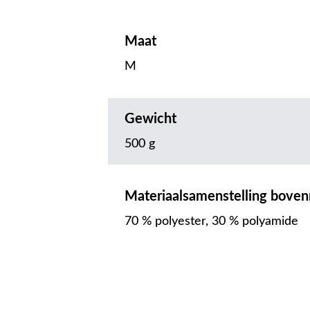
Maat
M
Gewicht
500 g
Materiaalsamenstelling boven
70 % polyester, 30 % polyamide