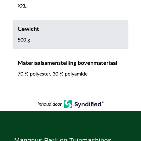
XXL
Gewicht
500 g
Materiaalsamenstelling bovenmateriaal
70 % polyester, 30 % polyamide
Inhoud door
Mangnus Park en Tuinmachines