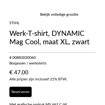
Bekijk volledige grootte
STIHL
Werk-T-shirt, DYNAMIC
Mag Cool, maat XL, zwart
# 00883020060
Bosjassen / werkshirts
€
47,00
Alle prijzen zijn inclusief 21% BTW.
Reserveren
Met grafische opdruk MS 661 C-M