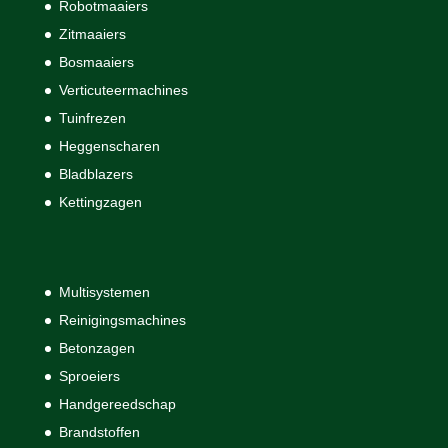
Robotmaaiers
Zitmaaiers
Bosmaaiers
Verticuteermachines
Tuinfrezen
Heggenscharen
Bladblazers
Kettingzagen
Multisystemen
Reinigingsmachines
Betonzagen
Sproeiers
Handgereedschap
Brandstoffen