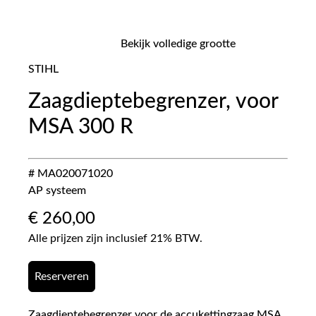
Bekijk volledige grootte
STIHL
Zaagdieptebegrenzer, voor
MSA 300 R
# MA020071020
AP systeem
€
260,00
Alle prijzen zijn inclusief 21% BTW.
Reserveren
Zaagdieptebegrenzer voor de accukettingzaag MSA