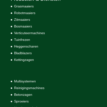
Grasmaaiers
Robotmaaiers
Zitmaaiers
Bosmaaiers
Verticuteermachines
Tuinfrezen
Heggenscharen
Bladblazers
Kettingzagen
Multisystemen
Reinigingsmachines
Betonzagen
Sproeiers