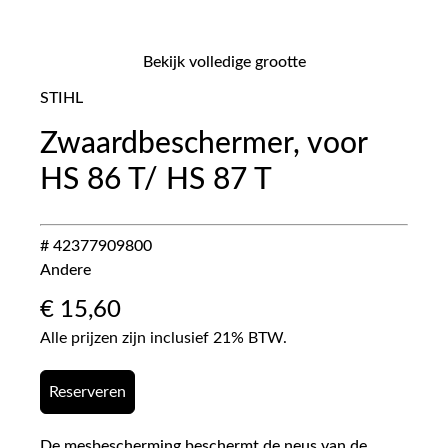
Bekijk volledige grootte
STIHL
Zwaardbeschermer, voor
HS 86 T/ HS 87 T
# 42377909800
Andere
€
15,60
Alle prijzen zijn inclusief 21% BTW.
Reserveren
De mesbescherming beschermt de neus van de