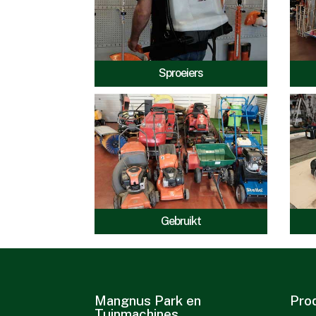
Sproeiers
Gebruikt
Mangnus Park en
Pro
Tuinmachines