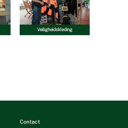
Veiligheidskleding
Contact