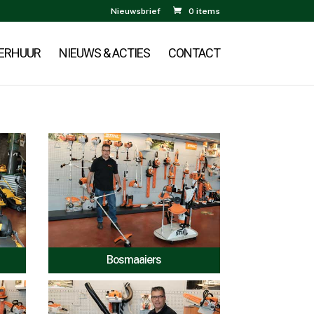
Nieuwsbrief
0 items
ERHUUR
NIEUWS & ACTIES
CONTACT
Bosmaaiers