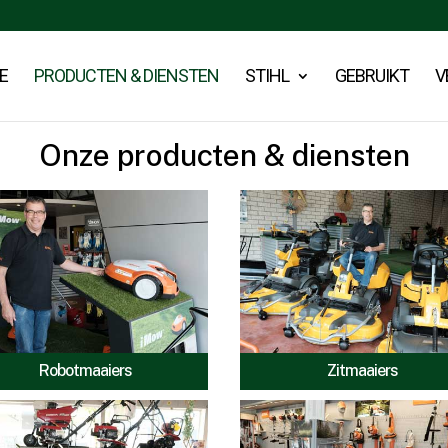
E
PRODUCTEN & DIENSTEN
STIHL
GEBRUIKT
V
Onze producten & diensten
Robotmaaiers
Zitmaaiers