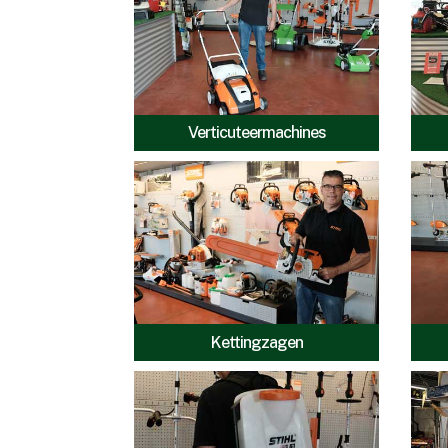
Verticuteermachines
Kettingzagen