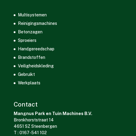
Multisystemen
Reinigingsmachines
Betonzagen
Sproeiers
Handgereedschap
Brandstoffen
Veiligheidskleding
Gebruikt
Werkplaats
Contact
Mangnus Park en Tuin Machines B.V.
Bronkhorststraat 14
4651 SZ Steenbergen
T : 0167-541 102