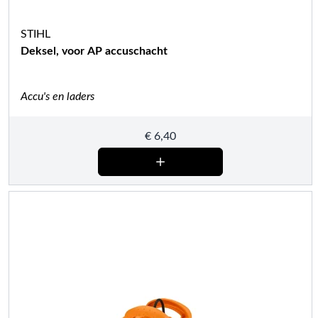
STIHL
Deksel, voor AP accuschacht
Accu's en laders
€
6,40