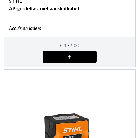
STIHL
AP-gordeltas, met aansluitkabel
Accu's en laders
€
177,00