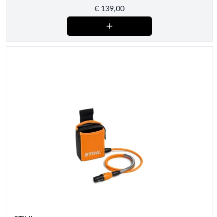
€
139,00