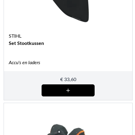
STIHL
Set Stootkussen
Accu's en laders
€
33,60