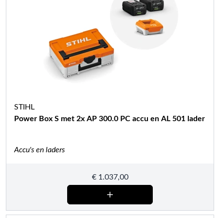
STIHL
Power Box S met 2x AP 300.0 PC accu en AL 501 lader
Accu's en laders
€
1.037,00