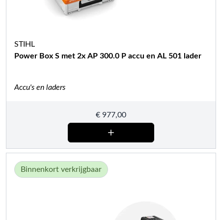
STIHL
Power Box S met 2x AP 300.0 P accu en AL 501 lader
Accu's en laders
€
977,00
Binnenkort verkrijgbaar