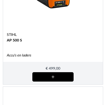
STIHL
AP 500 S
Accu's en laders
€
499,00