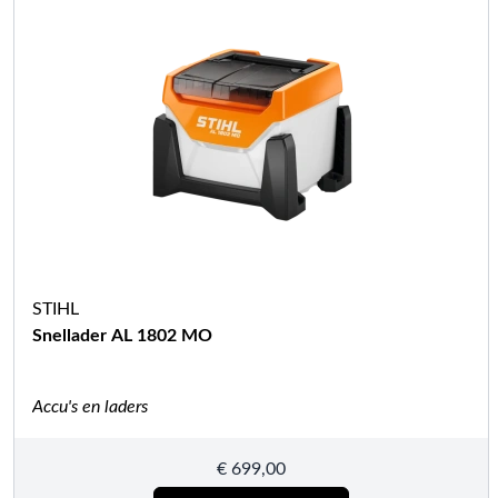
STIHL
Snellader AL 1802 MO
Accu's en laders
€
699,00