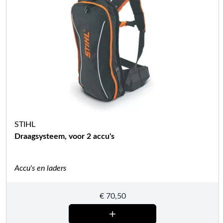
STIHL
Draagsysteem, voor 2 accu's
Accu's en laders
€
70,50