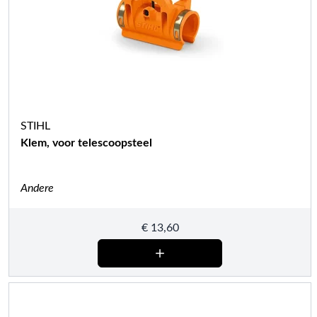
STIHL
Klem, voor telescoopsteel
Andere
€
13,60