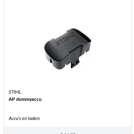
STIHL
AP dummyaccu
Accu's en laders