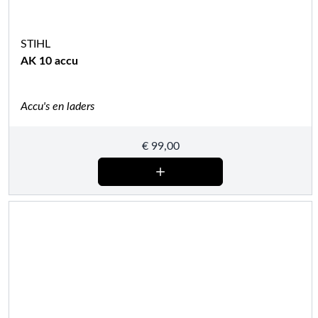
STIHL
AK 10 accu
Accu's en laders
€
99,00