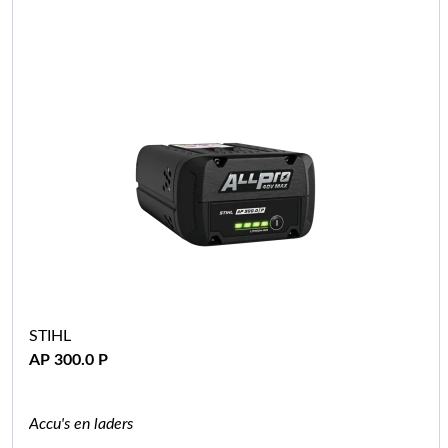
STIHL
AP 300.0 P
Accu's en laders