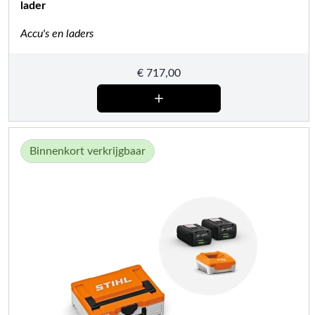
lader
Accu's en laders
€
717,00
Binnenkort verkrijgbaar