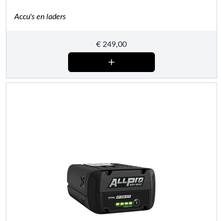
Accu's en laders
€
249,00