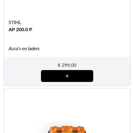
STIHL
AP 200.0 P
Accu's en laders
€
299,00