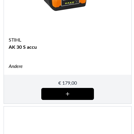
STIHL
AK 30 S accu
Andere
€
179,00