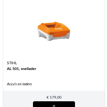
STIHL
AL 501, snellader
Accu's en laders
€
179,00