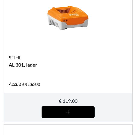
STIHL
AL 301, lader
Accu's en laders
€
119,00