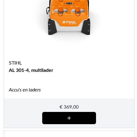
STIHL
AL 301-4, multilader
Accu's en laders
€
369,00