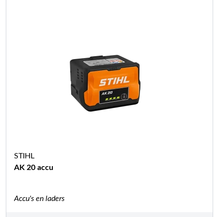
STIHL
AK 20 accu
Accu's en laders