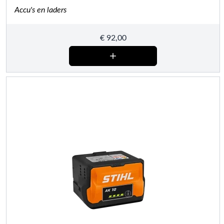
Accu's en laders
€
92,00