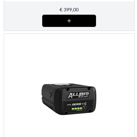
€
399,00