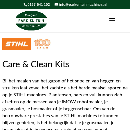
0167-541 102
info@parkentuinmachines.nl
Care & Clean Kits
Bij het maaien van het gazon of het snoeien van heggen en
struiken laat zowel het zachte als het harde maaisel sporen na
op je STIHL machines. Plantensap, hars en vuil kunnen zich
afzetten op de messen van je iMOW robotmaaier, je
grasmaaier, je bosmaaier of je heggenschaar. Om van de
betrouwbare prestaties van je STIHL machines te kunnen
blijven genieten, is het belangrijk dat je je grasmaaier, je
bosmaaier of je heggenschaar reinigt en consequent