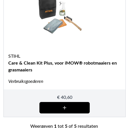
STIHL
Care & Clean Kit Plus, voor iMOW® robotmaaiers en
grasmaaiers
Verbruiksgoederen
€
40,60
Weergeven
1
tot
5
of
5
resultaten