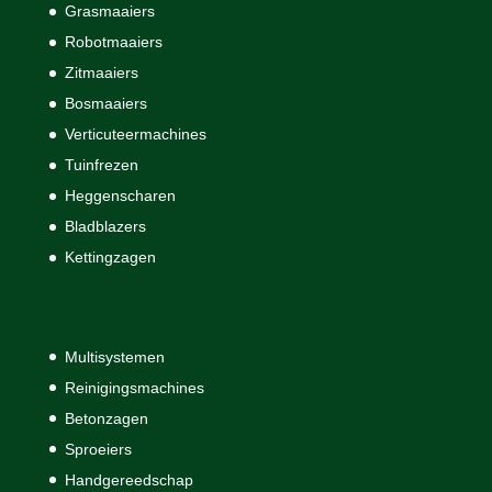
Grasmaaiers
Robotmaaiers
Zitmaaiers
Bosmaaiers
Verticuteermachines
Tuinfrezen
Heggenscharen
Bladblazers
Kettingzagen
Multisystemen
Reinigingsmachines
Betonzagen
Sproeiers
Handgereedschap