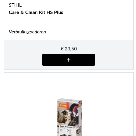
STIHL
Care & Clean Kit HS Plus
Verbruiksgoederen
€
23,50