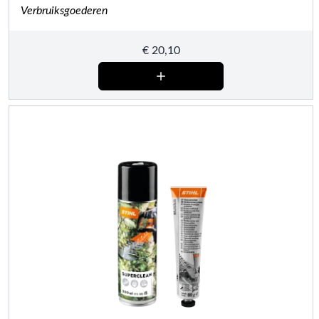
Verbruiksgoederen
€
20,10