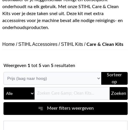
onderhoudt na elk gebruik. Met onze STIHL Care & Clean
Kits voer je deze taken snel uit. Deze kit met extra
accessoires voor je machine bevat alle nodige reinigings- en
onderhoudsproducten.
Home
/
STIHL Accessoires
/
STIHL Kits
/
Care & Clean Kits
Weergeven
1
tot
5
van
5
resultaten
Sorteer
op
Zoeken
Meer filters weergeven