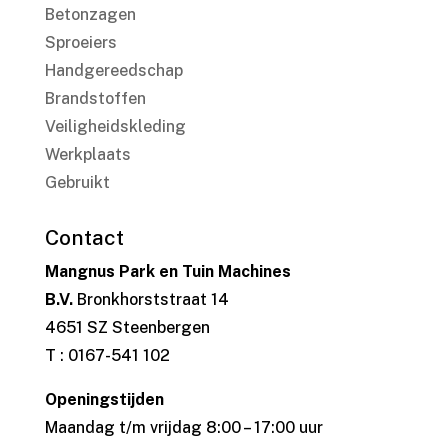
Betonzagen
Sproeiers
Handgereedschap
Brandstoffen
Veiligheidskleding
Werkplaats
Gebruikt
Contact
Mangnus Park en Tuin Machines
B.V.
Bronkhorststraat 14
4651 SZ Steenbergen
T : 0167-541 102
Openingstijden
Maandag t/m vrijdag 8:00 – 17:00 uur