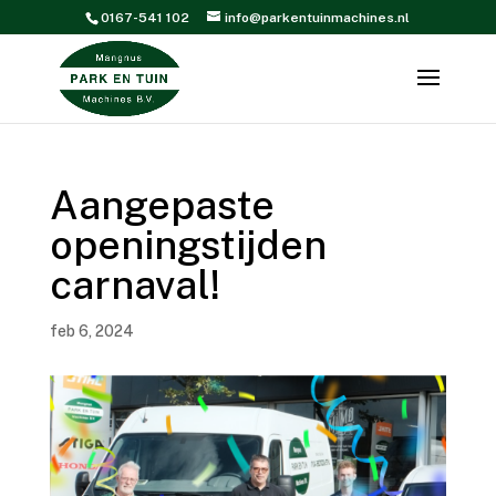
0167-541 102
info@parkentuinmachines.nl
Aangepaste
openingstijden
carnaval!
feb 6, 2024